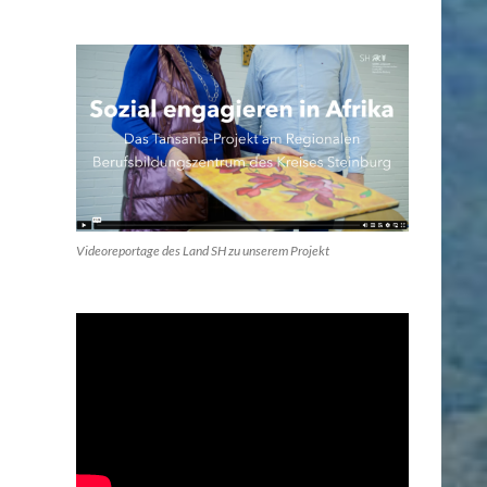
Videoreportage des Land SH zu unserem Projekt