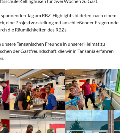
tsschule Kellinghusen für zwei Wochen zu Gast.
 spannenden Tag am RBZ. Highlights bildeten, nach einem
, eine Projektvorstellung mit anschließender Fragerunde
rch die Räumlichkeiten des RBZs.
e unsere Tansanischen Freunde in unserer Heimat zu
chen der Gastfreundschaft, die wir in Tansania erfahren
n.