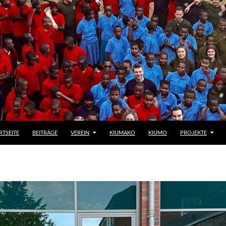
RTSEITE
BEITRÄGE
VEREIN
KIUMAKO
KIUMO
PROJEKTE