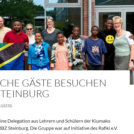
SCHE GÄSTE BESUCHEN
STEINBURG
 GEFKE
eine Delegation aus Lehrern und Schülern der Kiumako
Z Steinburg. Die Gruppe war auf Initiative des Rafiki e.V.