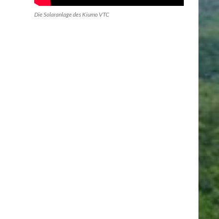
Die Solaranlage des Kiumo VTC