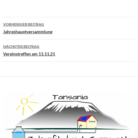
Beitragsnavigation
VORHERIGER BEITRAG
Jahreshauptversammlung
NÄCHSTER BEITRAG
Vereinstreffen am 11.11.21