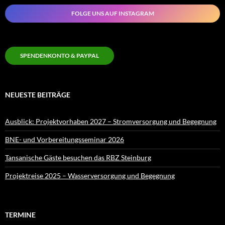
FOLGE UNS AUF INSTAGRAM
SPENDENKONTO & PAYPAL
NEUESTE BEITRÄGE
Ausblick: Projektvorhaben 2027 – Stromversorgung und Begegnung
BNE- und Vorbereitungsseminar 2026
Tansanische Gäste besuchen das RBZ Steinburg
Projektreise 2025 – Wasserversorgung und Begegnung
TERMINE