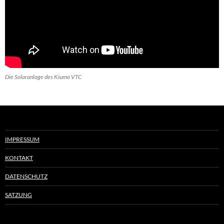
Die Solaranlage des Kiumo VTC
IMPRESSUM
KONTAKT
DATENSCHUTZ
SATZUNG