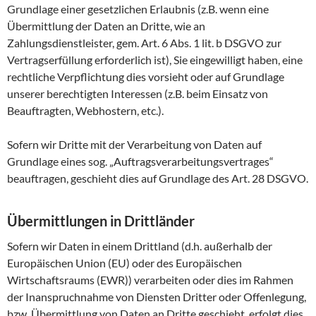
Grundlage einer gesetzlichen Erlaubnis (z.B. wenn eine
Übermittlung der Daten an Dritte, wie an
Zahlungsdienstleister, gem. Art. 6 Abs. 1 lit. b DSGVO zur
Vertragserfüllung erforderlich ist), Sie eingewilligt haben, eine
rechtliche Verpflichtung dies vorsieht oder auf Grundlage
unserer berechtigten Interessen (z.B. beim Einsatz von
Beauftragten, Webhostern, etc.).
Sofern wir Dritte mit der Verarbeitung von Daten auf
Grundlage eines sog. „Auftragsverarbeitungsvertrages“
beauftragen, geschieht dies auf Grundlage des Art. 28 DSGVO.
Übermittlungen in Drittländer
Sofern wir Daten in einem Drittland (d.h. außerhalb der
Europäischen Union (EU) oder des Europäischen
Wirtschaftsraums (EWR)) verarbeiten oder dies im Rahmen
der Inanspruchnahme von Diensten Dritter oder Offenlegung,
bzw. Übermittlung von Daten an Dritte geschieht, erfolgt dies