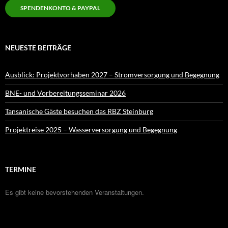
SPENDENKONTO & PAYPAL
NEUESTE BEITRÄGE
Ausblick: Projektvorhaben 2027 – Stromversorgung und Begegnung
BNE- und Vorbereitungsseminar 2026
Tansanische Gäste besuchen das RBZ Steinburg
Projektreise 2025 – Wasserversorgung und Begegnung
TERMINE
Es gibt keine bevorstehenden Veranstaltungen.