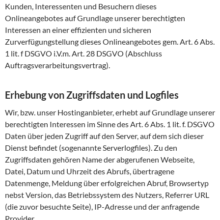
Kunden, Interessenten und Besuchern dieses
Onlineangebotes auf Grundlage unserer berechtigten
Interessen an einer effizienten und sicheren
Zurverfügungstellung dieses Onlineangebotes gem. Art. 6 Abs.
1 lit. f DSGVO i.V.m. Art. 28 DSGVO (Abschluss
Auftragsverarbeitungsvertrag).
Erhebung von Zugriffsdaten und Logfiles
Wir, bzw. unser Hostinganbieter, erhebt auf Grundlage unserer
berechtigten Interessen im Sinne des Art. 6 Abs. 1 lit. f. DSGVO
Daten über jeden Zugriff auf den Server, auf dem sich dieser
Dienst befindet (sogenannte Serverlogfiles). Zu den
Zugriffsdaten gehören Name der abgerufenen Webseite,
Datei, Datum und Uhrzeit des Abrufs, übertragene
Datenmenge, Meldung über erfolgreichen Abruf, Browsertyp
nebst Version, das Betriebssystem des Nutzers, Referrer URL
(die zuvor besuchte Seite), IP-Adresse und der anfragende
Provider.