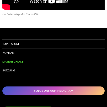
Die Solaranlage des Kiumo VTC
IMPRESSUM
KONTAKT
DATENSCHUTZ
SATZUNG
FOLGE UNS AUF INSTAGRAM