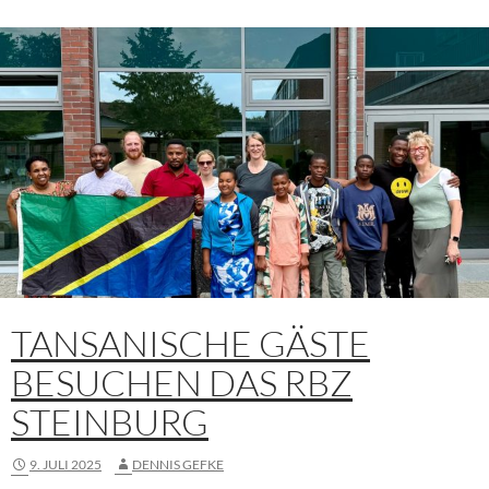
TANSANISCHE GÄSTE
BESUCHEN DAS RBZ
STEINBURG
9. JULI 2025
DENNIS GEFKE