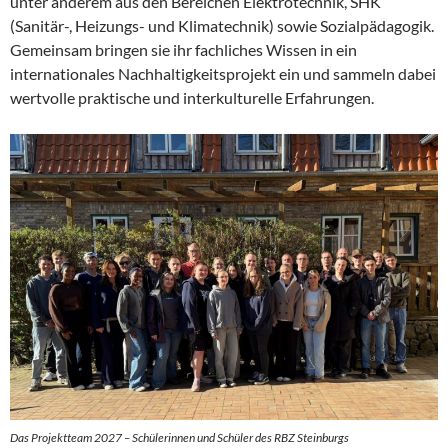
unter anderem aus den Bereichen Elektrotechnik, SHK
(Sanitär-, Heizungs- und Klimatechnik) sowie Sozialpädagogik.
Gemeinsam bringen sie ihr fachliches Wissen in ein
internationales Nachhaltigkeitsprojekt ein und sammeln dabei
wertvolle praktische und interkulturelle Erfahrungen.
Das Projektteam 2027 – Schülerinnen und Schüler des RBZ Steinburgs