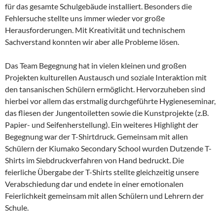
für das gesamte Schulgebäude installiert. Besonders die
Fehlersuche stellte uns immer wieder vor große
Herausforderungen. Mit Kreativität und technischem
Sachverstand konnten wir aber alle Probleme lösen.
Das Team Begegnung hat in vielen kleinen und großen
Projekten kulturellen Austausch und soziale Interaktion mit
den tansanischen Schülern ermöglicht. Hervorzuheben sind
hierbei vor allem das erstmalig durchgeführte Hygieneseminar,
das fliesen der Jungentoiletten sowie die Kunstprojekte (z.B.
Papier- und Seifenherstellung). Ein weiteres Highlight der
Begegnung war der T-Shirtdruck. Gemeinsam mit allen
Schülern der Kiumako Secondary School wurden Dutzende T-
Shirts im Siebdruckverfahren von Hand bedruckt. Die
feierliche Übergabe der T-Shirts stellte gleichzeitig unsere
Verabschiedung dar und endete in einer emotionalen
Feierlichkeit gemeinsam mit allen Schülern und Lehrern der
Schule.