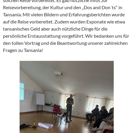
solchen Reise vorbereitet. Es gab nützliche Infos zur
Reisevorbereitung, der Kultur und den „Dos and Don´ts“ in
Tansania. Mit vielen Bildern und Erfahrungsberichten wurde
auf die Reise vorbereitet. Zudem wurden Exponate wie etwa
tansanisches Geld aber auch nützliche Dinge für die
persönliche Erstausstattung vorgeführt. Wir bedanken uns für
den tollen Vortrag und die Beantwortung unserer zahlreichen
Fragen zu Tansania!