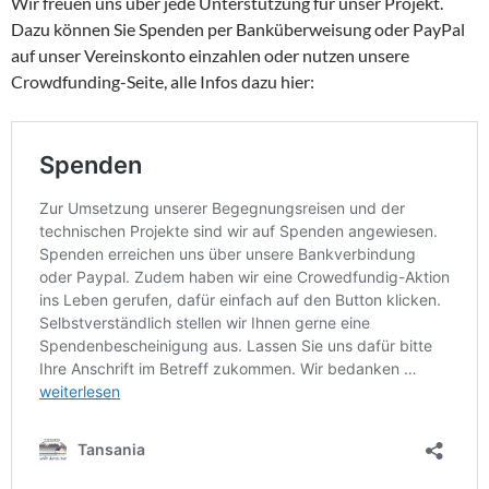
Wir freuen uns über jede Unterstützung für unser Projekt.
Dazu können Sie Spenden per Banküberweisung oder PayPal
auf unser Vereinskonto einzahlen oder nutzen unsere
Crowdfunding-Seite, alle Infos dazu hier: