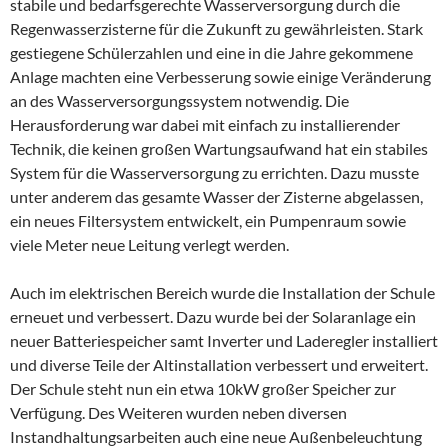
stabile und bedarfsgerechte Wasserversorgung durch die
Regenwasserzisterne für die Zukunft zu gewährleisten. Stark
gestiegene Schülerzahlen und eine in die Jahre gekommene
Anlage machten eine Verbesserung sowie einige Veränderung
an des Wasserversorgungssystem notwendig. Die
Herausforderung war dabei mit einfach zu installierender
Technik, die keinen großen Wartungsaufwand hat ein stabiles
System für die Wasserversorgung zu errichten. Dazu musste
unter anderem das gesamte Wasser der Zisterne abgelassen,
ein neues Filtersystem entwickelt, ein Pumpenraum sowie
viele Meter neue Leitung verlegt werden.
Auch im elektrischen Bereich wurde die Installation der Schule
erneuet und verbessert. Dazu wurde bei der Solaranlage ein
neuer Batteriespeicher samt Inverter und Laderegler installiert
und diverse Teile der Altinstallation verbessert und erweitert.
Der Schule steht nun ein etwa 10kW großer Speicher zur
Verfügung. Des Weiteren wurden neben diversen
Instandhaltungsarbeiten auch eine neue Außenbeleuchtung