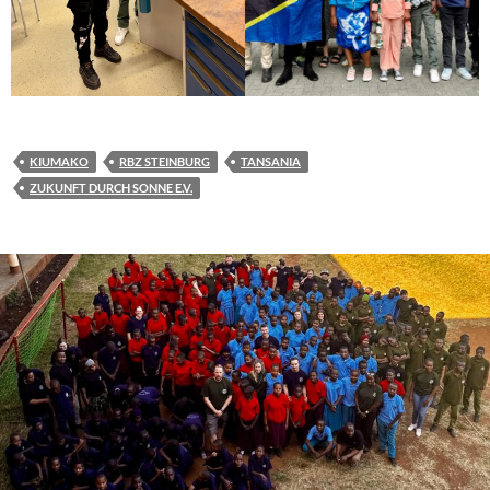
KIUMAKO
RBZ STEINBURG
TANSANIA
ZUKUNFT DURCH SONNE E.V.