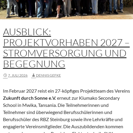
AUSBLICK:
PROJEKTVORHABEN 2027 –
STROMVERSORGUNG UND
BEGEGNUNG
7. JULI 2026
DENNIS GEFKE
Im Februar 2027 reist ein 27-köpfiges Projektteam des Vereins
Zukunft durch Sonne e.V.
erneut zur Kiumako Secondary
School in Mwika, Tansania. Die Teilnehmerinnen und
Teilnehmer sind überwiegend Berufsschülerinnen und
Berufsschüler des RBZ Steinburg sowie ihre Lehrkräfte und
engagierte Vereinsmitglieder. Die Auszubildenden kommen