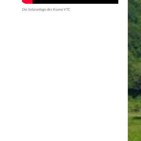
Die Solaranlage des Kiumo VTC