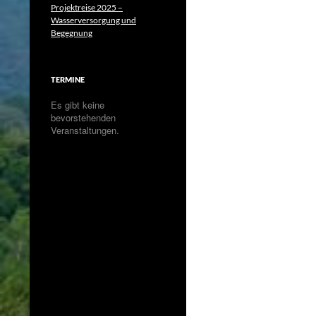
Projektreise 2025 –
Wasserversorgung und
Begegnung
TERMINE
Es gibt keine
bevorstehenden
Veranstaltungen.