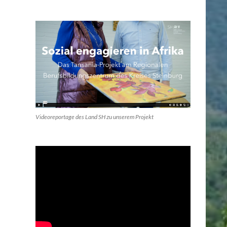
Videoreportage des Land SH zu unserem Projekt