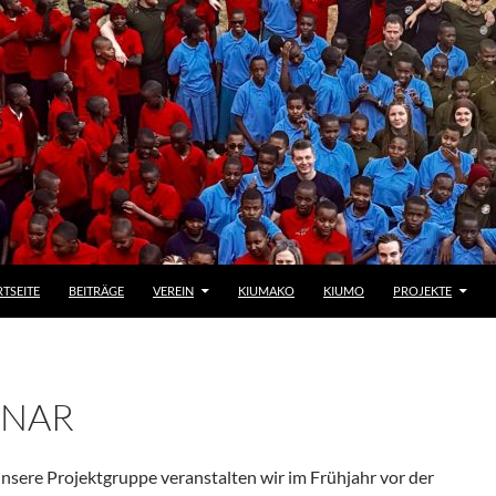
RTSEITE
BEITRÄGE
VEREIN
KIUMAKO
KIUMO
PROJEKTE
INAR
nsere Projektgruppe veranstalten wir im Frühjahr vor der