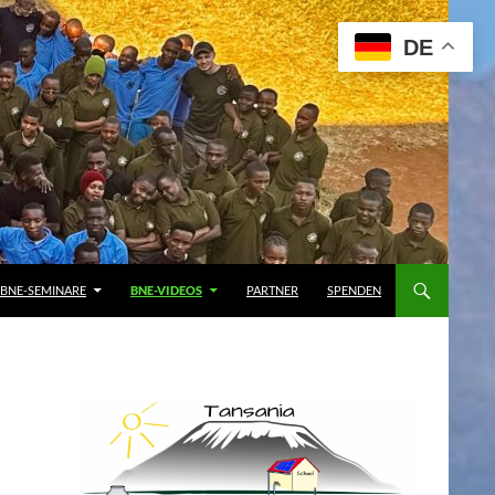
DE
BNE-SEMINARE
BNE-VIDEOS
PARTNER
SPENDEN