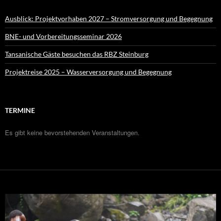
Ausblick: Projektvorhaben 2027 – Stromversorgung und Begegnung
BNE- und Vorbereitungsseminar 2026
Tansanische Gäste besuchen das RBZ Steinburg
Projektreise 2025 – Wasserversorgung und Begegnung
TERMINE
Es gibt keine bevorstehenden Veranstaltungen.