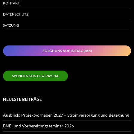
KONTAKT
DATENSCHUTZ
SATZUNG
FOLGE UNS AUF INSTAGRAM
SPENDENKONTO & PAYPAL
NEUESTE BEITRÄGE
Ausblick: Projektvorhaben 2027 – Stromversorgung und Begegnung
BNE- und Vorbereitungsseminar 2026