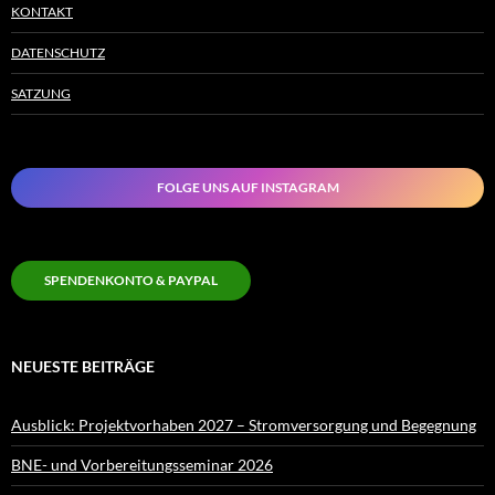
KONTAKT
DATENSCHUTZ
SATZUNG
FOLGE UNS AUF INSTAGRAM
SPENDENKONTO & PAYPAL
NEUESTE BEITRÄGE
Ausblick: Projektvorhaben 2027 – Stromversorgung und Begegnung
BNE- und Vorbereitungsseminar 2026