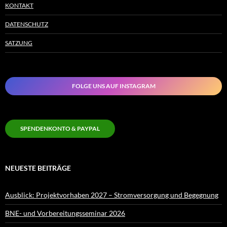
KONTAKT
DATENSCHUTZ
SATZUNG
FOLGE UNS AUF INSTAGRAM
SPENDENKONTO & PAYPAL
NEUESTE BEITRÄGE
Ausblick: Projektvorhaben 2027 – Stromversorgung und Begegnung
BNE- und Vorbereitungsseminar 2026