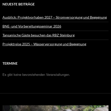
NEUESTE BEITRÄGE
Ausblick: Projektvorhaben 2027 – Stromversorgung und Begegnung
BNE- und Vorbereitungsseminar 2026
Tansanische Gäste besuchen das RBZ Steinburg
Projektreise 2025 – Wasserversorgung und Begegnung
TERMINE
Es gibt keine bevorstehenden Veranstaltungen.