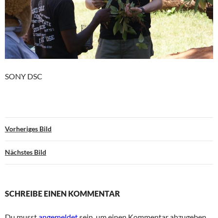
SONY DSC
Vorheriges Bild
Nächstes Bild
SCHREIBE EINEN KOMMENTAR
Du musst
angemeldet
sein, um einen Kommentar abzugeben.