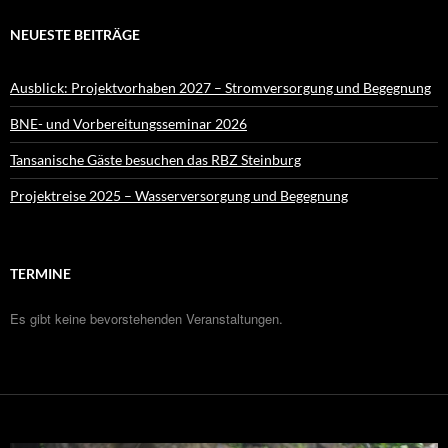
NEUESTE BEITRÄGE
Ausblick: Projektvorhaben 2027 – Stromversorgung und Begegnung
BNE- und Vorbereitungsseminar 2026
Tansanische Gäste besuchen das RBZ Steinburg
Projektreise 2025 – Wasserversorgung und Begegnung
TERMINE
Es gibt keine bevorstehenden Veranstaltungen.