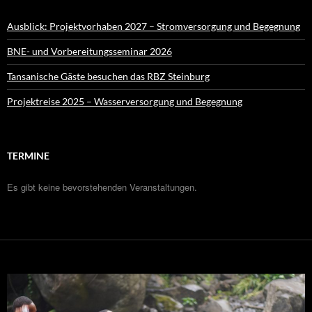
Ausblick: Projektvorhaben 2027 – Stromversorgung und Begegnung
BNE- und Vorbereitungsseminar 2026
Tansanische Gäste besuchen das RBZ Steinburg
Projektreise 2025 – Wasserversorgung und Begegnung
TERMINE
Es gibt keine bevorstehenden Veranstaltungen.