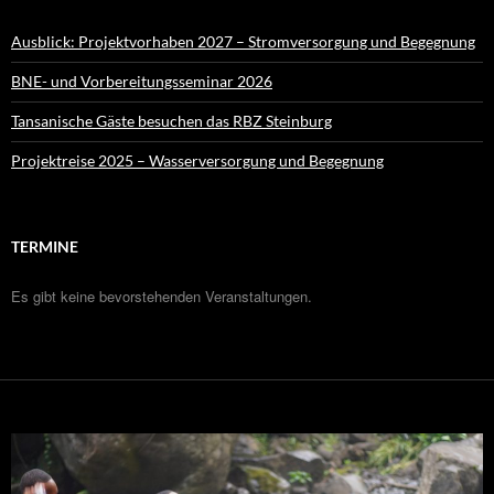
Ausblick: Projektvorhaben 2027 – Stromversorgung und Begegnung
BNE- und Vorbereitungsseminar 2026
Tansanische Gäste besuchen das RBZ Steinburg
Projektreise 2025 – Wasserversorgung und Begegnung
TERMINE
Es gibt keine bevorstehenden Veranstaltungen.