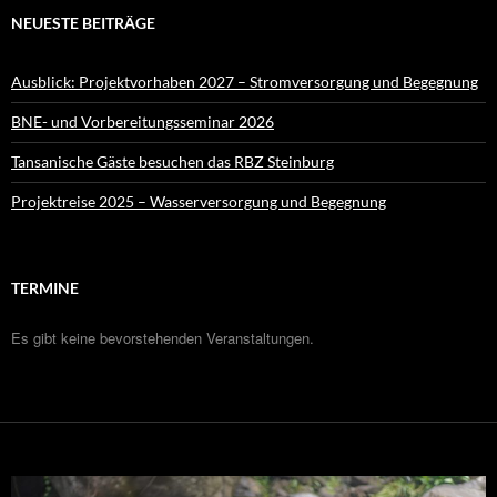
NEUESTE BEITRÄGE
Ausblick: Projektvorhaben 2027 – Stromversorgung und Begegnung
BNE- und Vorbereitungsseminar 2026
Tansanische Gäste besuchen das RBZ Steinburg
Projektreise 2025 – Wasserversorgung und Begegnung
TERMINE
Es gibt keine bevorstehenden Veranstaltungen.