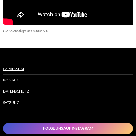
Die Solaranlage des Kiumo VTC
IMPRESSUM
KONTAKT
DATENSCHUTZ
SATZUNG
FOLGE UNS AUF INSTAGRAM