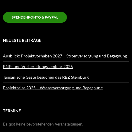
SPENDENKONTO & PAYPAL
NEUESTE BEITRÄGE
Ausblick: Projektvorhaben 2027 – Stromversorgung und Begegnung
BNE- und Vorbereitungsseminar 2026
Tansanische Gäste besuchen das RBZ Steinburg
Projektreise 2025 – Wasserversorgung und Begegnung
TERMINE
Es gibt keine bevorstehenden Veranstaltungen.