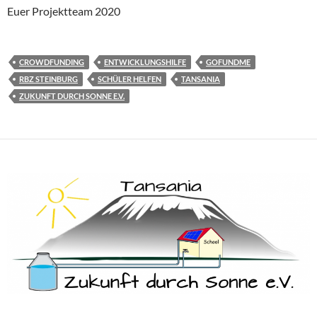
Euer Projektteam 2020
CROWDFUNDING
ENTWICKLUNGSHILFE
GOFUNDME
RBZ STEINBURG
SCHÜLER HELFEN
TANSANIA
ZUKUNFT DURCH SONNE E.V.