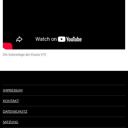
Die Solaranlage des Kiumo VTC
IMPRESSUM
KONTAKT
DATENSCHUTZ
SATZUNG