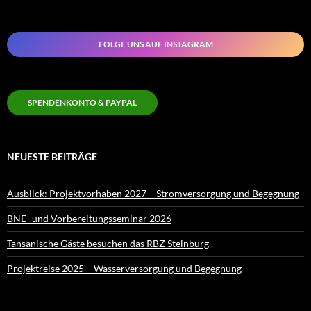
FOLGE UNS AUF INSTAGRAM
SPENDENKONTO & PAYPAL
NEUESTE BEITRÄGE
Ausblick: Projektvorhaben 2027 – Stromversorgung und Begegnung
BNE- und Vorbereitungsseminar 2026
Tansanische Gäste besuchen das RBZ Steinburg
Projektreise 2025 – Wasserversorgung und Begegnung