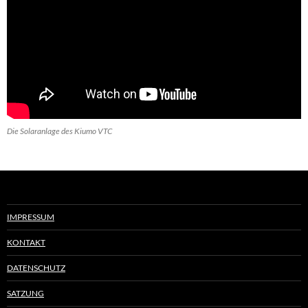
Die Solaranlage des Kiumo VTC
IMPRESSUM
KONTAKT
DATENSCHUTZ
SATZUNG