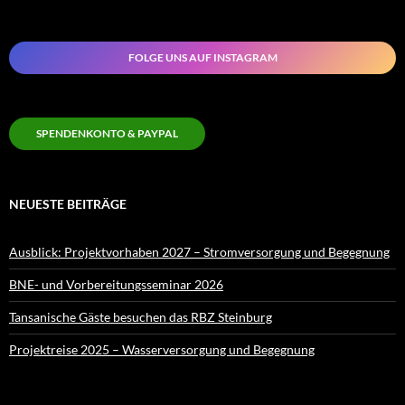
FOLGE UNS AUF INSTAGRAM
SPENDENKONTO & PAYPAL
NEUESTE BEITRÄGE
Ausblick: Projektvorhaben 2027 – Stromversorgung und Begegnung
BNE- und Vorbereitungsseminar 2026
Tansanische Gäste besuchen das RBZ Steinburg
Projektreise 2025 – Wasserversorgung und Begegnung