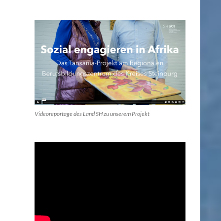
Videoreportage des Land SH zu unserem Projekt