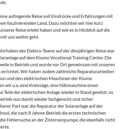
nde,
 eine aufregende Reise voll Eindrücke und Erfahrungen mit
nem faszinierenden Land. Dazu möchten wir hier kurz
unserer Reise erlebt haben und wie es in Hinblick auf die
mit uns weiter geht.
Vorhaben des Elektro-Teams auf der diesjährigen Reise war
olaranlage auf dem Kiumo Vocational Training Center. Die
rweile in Betrieb und wurde vor Ort gemeinsam mit unseren
 errichtet. Wir haben zudem zahlreiche Reparaturarbeiten
ation und den elektrischen Maschinen der Kiumo
 wir u.a. eine Kreissäge, eine Nähmaschine einen
e Teile der elektrischen Anlage wieder in Stand gesetzt, so
etrieb nun damit wieder fachgerecht und sicher
iterer Part war die Reparatur der Solaranlage auf der
ool, die nach 8 Jahren Betrieb die ersten technischen
die Fehlersuche an der Zisternenpumpe, die ebenfalls nicht
erte.