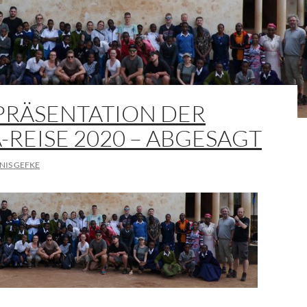
PRÄSENTATION DER
-REISE 2020 – ABGESAGT
NIS GEFKE