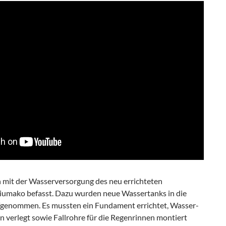
 mit der Wasserversorgung des neu errichteten
iumako befasst. Dazu wurden neue Wassertanks in die
genommen. Es mussten ein Fundament errichtet, Wasser-
 verlegt sowie Fallrohre für die Regenrinnen montiert