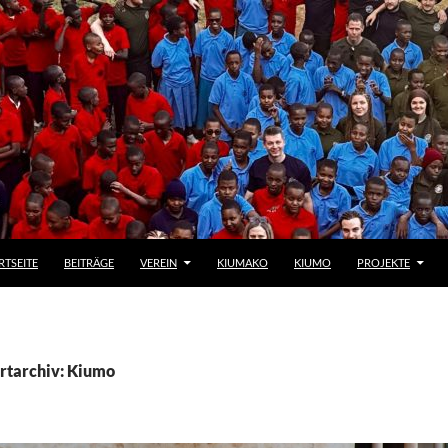
RTSEITE
BEITRÄGE
VEREIN
KIUMAKO
KIUMO
PROJEKTE
rtarchiv: Kiumo