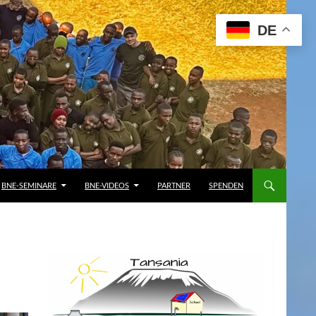
DE
BNE-SEMINARE
BNE-VIDEOS
PARTNER
SPENDEN