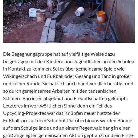
Die Begegnungsgruppe hat auf vielfältige Weise dazu
beigetragen mit den Kindern und Jugendlichen an den Schulen
in Kontakt zu kommen. Sei es über gemeinsame Spiele wie
Wikingerschach und Fußball oder Gesang und Tanz in großer
und keiner Runde. Sie hat sich auch handwerklich betätigt und
so durch gemeinsames Arbeiten mit den tansanischen
Schülern Barrieren abgebaut und Freundschaften geknüpft.
Letzteres im wortwörtlichen Sinne, denn ein Teil des
Upcycling-Projektes war das Knüpfen neuer Netzte der
Fußballtore auf dem Schulhof. Darüberhinaus wurden Bäume
auf dem Schulgelände und an einem Regenwaldhang in einer
groß angelegten gemeinsamen Aktion gepflanzt und ein Erste-