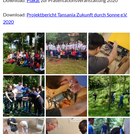
Download:
Plakat
zur Präsentationsveranstaltung 2020
Download:
Projektbericht Tansania Zukunft durch Sonne e.V.
2020