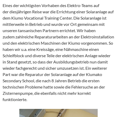
Eines der wichtigsten Vorhaben des Elektro-Teams auf
der diesjährigen Reise war die Errichtung einer Solaranlage auf
dem Kiumo Vocational Training Center. Die Solaranlage ist
mittlerweile in Betrieb und wurde vor Ort gemeinsam mit
unseren tansanischen Partnern errichtet. Wir haben
zudem zahlreiche Reparaturarbeiten an der Elektroinstallation
und den elektrischen Maschinen der Kiumo vorgenommen. So
haben wir u.a. eine Kreissäge, eine Nähmaschine einen
Schleifblock und diverse Teile der elektrischen Anlage wieder
in Stand gesetzt, so dass der Ausbildungsbetrieb nun damit
wieder fachgerecht und sicher umzusetzen ist. Ein weiterer
Part war die Reparatur der Solaranlage auf der Kiumako
Secondary School, die nach 8 Jahren Betrieb die ersten
technischen Probleme hatte sowie die Fehlersuche an der
Zisternenpumpe, die ebenfalls nicht mehr korrekt
funktionierte.