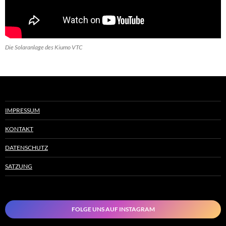
Die Solaranlage des Kiumo VTC
IMPRESSUM
KONTAKT
DATENSCHUTZ
SATZUNG
FOLGE UNS AUF INSTAGRAM