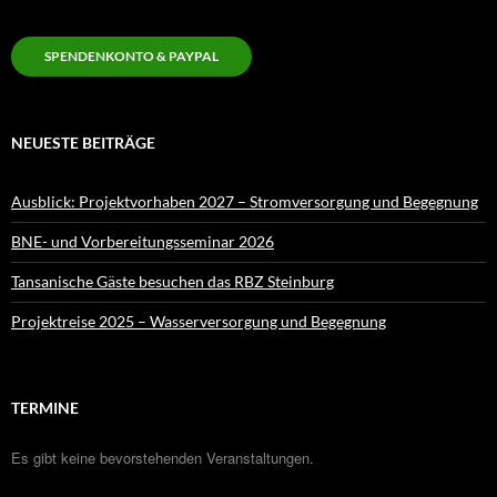
SPENDENKONTO & PAYPAL
NEUESTE BEITRÄGE
Ausblick: Projektvorhaben 2027 – Stromversorgung und Begegnung
BNE- und Vorbereitungsseminar 2026
Tansanische Gäste besuchen das RBZ Steinburg
Projektreise 2025 – Wasserversorgung und Begegnung
TERMINE
Es gibt keine bevorstehenden Veranstaltungen.